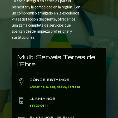
Tu socio integral en servicios para el
bienestar y la comodidad en la región. Con
un compromiso arraigado en la excelencia
y la satisfacción del cliente, ofrecemos
una gama completa de servicios que
abarcan desde limpieza profesional y
sustituciones.
Multi Serveis Terres de
l’Ebre
DÓNDE ESTAMOS
C/Marina, 5. Esq, 43500, Tortosa
LLÁMANOS
611 29 04 14
ENVÍANOS UN EMAIL